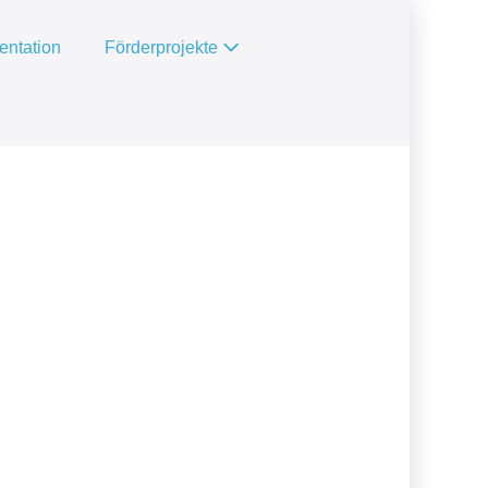
ntation
Förderprojekte