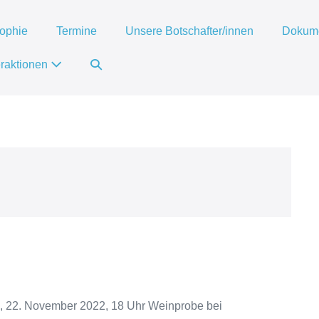
sophie
Termine
Unsere Botschafter/innen
Dokume
raktionen
, 22. Novem­ber 2022, 18 Uhr Wein­pro­be bei