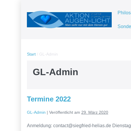
Philo
Sonde
Start
/
GL-Admin
GL-Admin
Termine 2022
GL-Admin
|
Veröffentlicht am
29. März 2020
Anmel­dung: contact@siegfried-helias.de Diens­tag